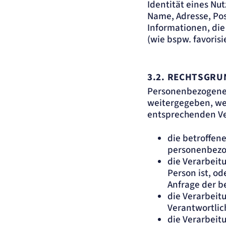
Identität eines Nut
Name, Adresse, Po
Informationen, die
(wie bspw. favorisi
3.2.
RECHTSGRUN
Personenbezogene 
weitergegeben, wenn
entsprechenden Ver
die betroffene
personenbezo
die Verarbeitu
Person ist, od
Anfrage der b
die Verarbeitu
Verantwortlich
die Verarbeit