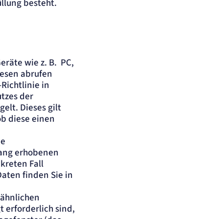
llung besteht.
räte wie z. B. PC,
iesen abrufen
Richtlinie in
tzes der
lt. Dieses gilt
b diese einen
ie
hang erhobenen
kreten Fall
aten finden Sie in
 ähnlichen
 erforderlich sind,