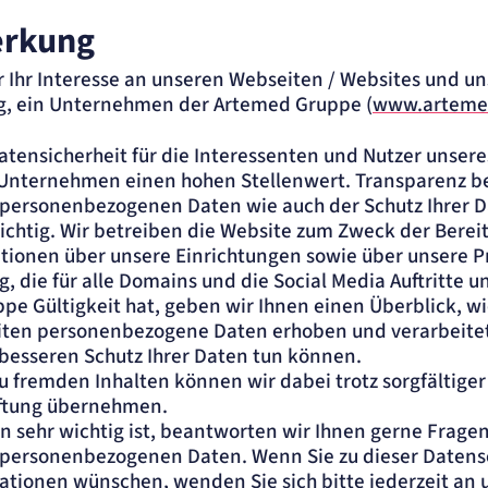
erkung
r Ihr Interesse an unseren Webseiten / Websites und u
ng, ein Unternehmen der Artemed Gruppe (
www.arteme
tensicherheit für die Interessenten und Nutzer unsere
Unternehmen einen hohen Stellenwert. Transparenz be
 personenbezogenen Daten wie auch der Schutz Ihrer D
chtig. Wir betreiben die Website zum Zweck der Bereit
ationen über unsere Einrichtungen sowie über unsere P
g, die für alle Domains und die Social Media Auftritte u
 Gültigkeit hat, geben wir Ihnen einen Überblick, wi
eiten personenbezogene Daten erhoben und verarbeit
m besseren Schutz Ihrer Daten tun können.
u fremden Inhalten können wir dabei trotz sorgfältiger 
aftung übernehmen.
n sehr wichtig ist, beantworten wir Ihnen gerne Fragen
r personenbezogenen Daten. Wenn Sie zu dieser Datens
ationen wünschen, wenden Sie sich bitte jederzeit an