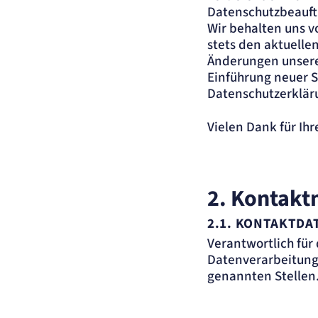
Datenschutzbeauft
Wir behalten uns v
stets den aktuelle
Änderungen unserer
Einführung neuer S
Datenschutzerklär
Vielen Dank für Ih
2. Kontakt
2.1.
KONTAKTDAT
Verantwortlich für
Datenverarbeitung
genannten Stellen