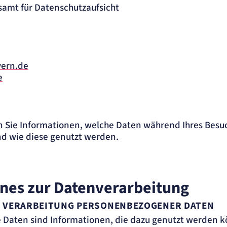
samt für Datenschutzaufsicht
yern.de
e
 Sie Informationen, welche Daten während Ihres Besu
nd wie diese genutzt werden.
ines zur Datenverarbeitung
R VERARBEITUNG PERSONENBEZOGENER DATEN
Daten sind Informationen, die dazu genutzt werden k