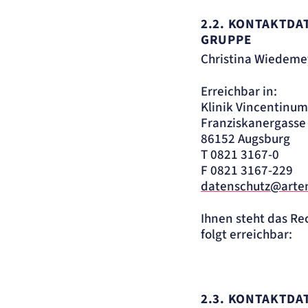
2.2. KONTAKTD
GRUPPE
Christina Wiedeme
Erreichbar in:
Klinik Vincentinu
Franziskanergasse
86152 Augsburg
T 0821 3167-0
F 0821 3167-229
datenschutz@arte
Ihnen steht das Re
folgt erreichbar:
2.3.
KONTAKTDAT