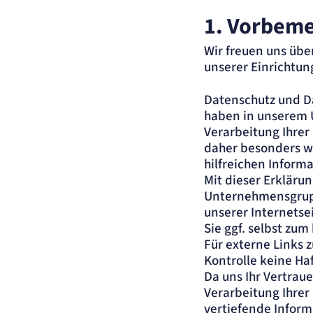
1. Vorbem
Wir freuen uns übe
unserer Einrichtu
Datenschutz und Da
haben in unserem 
Verarbeitung Ihrer
daher besonders wi
hilfreichen Inform
Mit dieser Erklärun
Unternehmensgruppe
unserer Internets
Sie ggf. selbst zu
Für externe Links z
Kontrolle keine H
Da uns Ihr Vertraue
Verarbeitung Ihre
vertiefende Inform