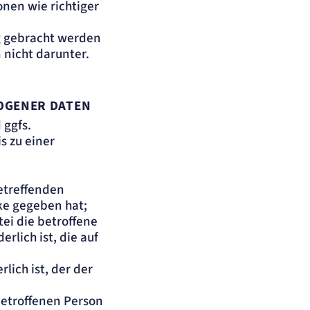
onen wie richtiger
ng gebracht werden
n nicht darunter.
OGENER DATEN
 ggfs.
s zu einer
betreffenden
e gegeben hat;
tei die betroffene
rlich ist, die auf
lich ist, der der
betroffenen Person