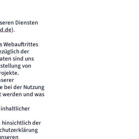
nseren Diensten
d.de
).
s Webauftrittes
züglich der
aten sind uns
stellung von
rojekte.
nserer
e bei der Nutzung
et werden und was
inhaltlicher
 hinsichtlich der
chutzerklärung
 unseren