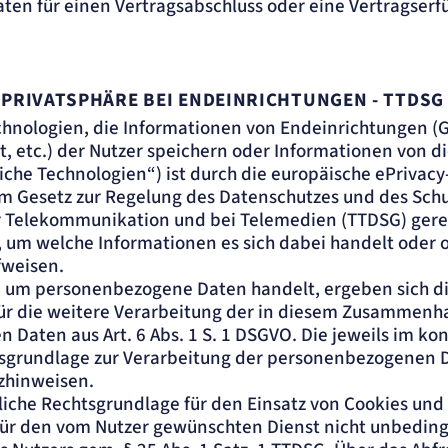
ten für einen Vertragsabschluss oder eine Vertragserfü
 PRIVATSPHÄRE BEI ENDEINRICHTUNGEN - TTDSG
chnologien, die Informationen von Endeinrichtungen (Ge
, etc.) der Nutzer speichern oder Informationen von d
che Technologien“) ist durch die europäische ePrivacy-
m Gesetz zur Regelung des Datenschutzes und des Schu
r Telekommunikation und bei Telemedien (TTDSG) gerege
um welche Informationen es sich dabei handelt oder o
weisen.
bei um personenbezogene Daten handelt, ergeben sich d
ür die weitere Verarbeitung der in diesem Zusammen
Daten aus Art. 6 Abs. 1 S. 1 DSGVO. Die jeweils im kon
sgrundlage zur Verarbeitung der personenbezogenen D
zhinweisen.
liche Rechtsgrundlage für den Einsatz von Cookies und
für den vom Nutzer gewünschten Dienst nicht unbedingt