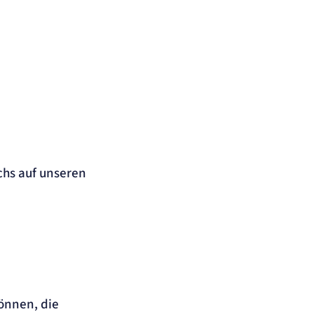
chs auf unseren
önnen, die