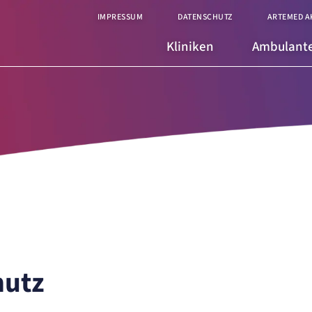
IMPRESSUM
DATENSCHUTZ
ARTEMED A
Kliniken
Ambulante
hutz