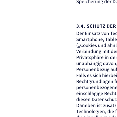
Speicherung der Da
3.4.
SCHUTZ DER
Der Einsatz von Te
Smartphone, Tablet
(„Cookies und ähnli
Verbindung mit de
Privatsphäre in de
unabhängig davon, 
Personenbezug auf
Falls es sich hier
Rechtgrundlagen f
personenbezogenen 
einschlägige Recht
diesen Datenschut
Daneben ist zusätz
Technologien, die 