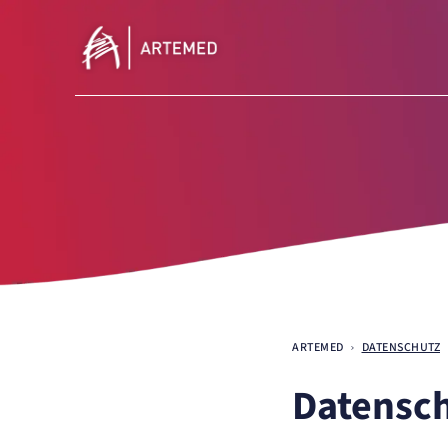
Navigationspfad
ARTEMED
DATENSCHUTZ
Datensc