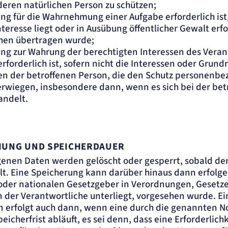
deren natürlichen Person zu schützen;
ung für die Wahrnehmung einer Aufgabe erforderlich ist,
nteresse liegt oder in Ausübung öffentlicher Gewalt erf
hen übertragen wurde;
ung zur Wahrung der berechtigten Interessen des Veran
erforderlich ist, sofern nicht die Interessen oder Grun
en der betroffenen Person, die den Schutz personenb
erwiegen, insbesondere dann, wenn es sich bei der bet
andelt.
UNG UND SPEICHERDAUER
enen Daten werden gelöscht oder gesperrt, sobald de
lt. Eine Speicherung kann darüber hinaus dann erfolg
oder nationalen Gesetzgeber in Verordnungen, Gesetze
n der Verantwortliche unterliegt, vorgesehen wurde. E
n erfolgt auch dann, wenn eine durch die genannten 
icherfrist abläuft, es sei denn, dass eine Erforderlich