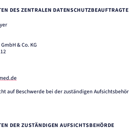
ATEN DES ZENTRALEN DATENSCHUTZBEAUFTRAGTE
yer
m GmbH & Co. KG
 12
med.de
cht auf Beschwerde bei der zuständigen Aufsichtsbehörd
EN DER ZUSTÄNDIGEN AUFSICHTSBEHÖRDE