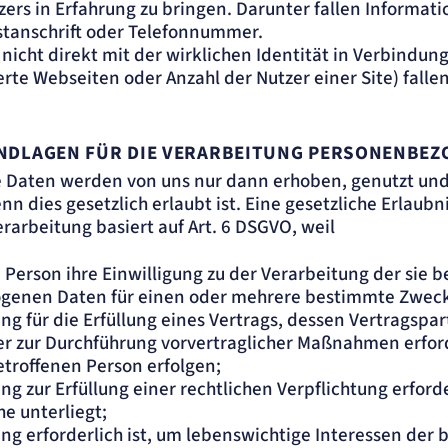
zers in Erfahrung zu bringen. Darunter fallen Informati
stanschrift oder Telefonnummer.
 nicht direkt mit der wirklichen Identität in Verbindu
erte Webseiten oder Anzahl der Nutzer einer Site) falle
DLAGEN FÜR DIE VERARBEITUNG PERSONENBEZ
Daten werden von uns nur dann erhoben, genutzt und
 dies gesetzlich erlaubt ist. Eine gesetzliche Erlaubni
arbeitung basiert auf Art. 6 DSGVO, weil
 Person ihre Einwilligung zu der Verarbeitung der sie 
genen Daten für einen oder mehrere bestimmte Zweck
ng für die Erfüllung eines Vertrags, dessen Vertragspar
er zur Durchführung vorvertraglicher Maßnahmen erforde
etroffenen Person erfolgen;
ng zur Erfüllung einer rechtlichen Verpflichtung erforder
e unterliegt;
ung erforderlich ist, um lebenswichtige Interessen der 